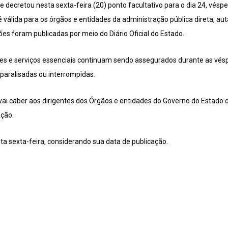
decretou nesta sexta-feira (20) ponto facultativo para o dia 24, vésper
 válida para os órgãos e entidades da administração pública direta, au
es foram publicadas por meio do Diário Oficial do Estado.
es e serviços essenciais continuam sendo assegurados durante as vés
paralisadas ou interrompidas.
 vai caber aos dirigentes dos Órgãos e entidades do Governo do Estado 
ação.
sta sexta-feira, considerando sua data de publicação.