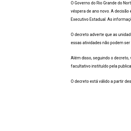
O Governo do Rio Grande do Norte 
véspera de ano novo. A decisão é
Executivo Estadual. As informaçõ
O decreto adverte que as unidad
essas atividades não podem ser 
Além disso, seguindo o decreto,
facultativo instituído pela public
O decreto está válido a partir de