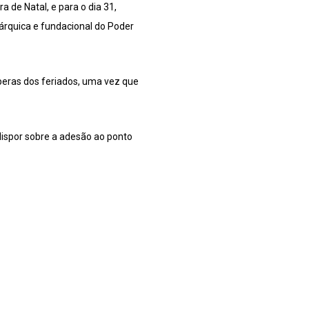
a de Natal, e para o dia 31,
tárquica e fundacional do Poder
peras dos feriados, uma vez que
dispor sobre a adesão ao ponto