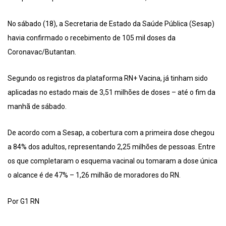
No sábado (18), a Secretaria de Estado da Saúde Pública (Sesap)
havia confirmado o recebimento de 105 mil doses da
Coronavac/Butantan.
Segundo os registros da plataforma RN+ Vacina, já tinham sido
aplicadas no estado mais de 3,51 milhões de doses – até o fim da
manhã de sábado.
De acordo com a Sesap, a cobertura com a primeira dose chegou
a 84% dos adultos, representando 2,25 milhões de pessoas. Entre
os que completaram o esquema vacinal ou tomaram a dose única
o alcance é de 47% – 1,26 milhão de moradores do RN.
Por G1 RN