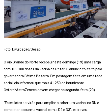
Foto: Divulgação/Sesap
O Rio Grande do Norte recebeu neste domingo (19) uma carga
com 105.300 doses da vacina da Pfizer. O anúncio foi feito pela
governadora Fátima Bezerra. Em postagem feita em uma rede
social, ela informou que mais 41.250 do imunizante
Oxford/AstraZeneca devem chegar na segunda-feira (20).
“Estes lotes servirão para ampliar a cobertura vacinal no RN e
completar esquema vacinal com a D2 e D3”, escreveu.