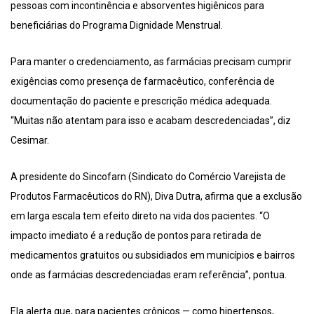
pessoas com incontinência e absorventes higiênicos para
beneficiárias do Programa Dignidade Menstrual.
Para manter o credenciamento, as farmácias precisam cumprir
exigências como presença de farmacêutico, conferência de
documentação do paciente e prescrição médica adequada.
“Muitas não atentam para isso e acabam descredenciadas”, diz
Cesimar.
A presidente do Sincofarn (Sindicato do Comércio Varejista de
Produtos Farmacêuticos do RN), Diva Dutra, afirma que a exclusão
em larga escala tem efeito direto na vida dos pacientes. “O
impacto imediato é a redução de pontos para retirada de
medicamentos gratuitos ou subsidiados em municípios e bairros
onde as farmácias descredenciadas eram referência”, pontua.
Ela alerta que, para pacientes crônicos — como hipertensos,