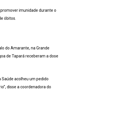
e promover imunidade durante o
e óbitos.
alo do Amarante, na Grande
Lagoa de Tapará receberam a dose
da Saúde acolheu um pedido
io”, disse a coordenadora do