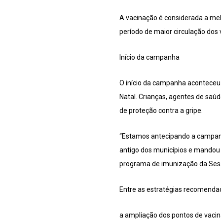
A vacinação é considerada a mel
período de maior circulação dos
Início da campanha
O início da campanha aconteceu
Natal. Crianças, agentes de saú
de proteção contra a gripe.
“Estamos antecipando a campanha
antigo dos municípios e mandou 
programa de imunização da Sesa
Entre as estratégias recomendad
a ampliação dos pontos de vacin