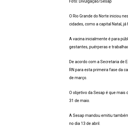
Foto: Divulgação/Sesap
O Rio Grande do Norte iniciou n
cidades, como a capital Natal, j
A vacina inicialmente é para públ
gestantes, puérperas e trabalha
De acordo com a Secretaria de E
RN para esta primeira fase da c
de março.
O objetivo da Sesap é que mais 
31 de maio.
A Sesap mandou emitiu também u
no dia 13 de abril.