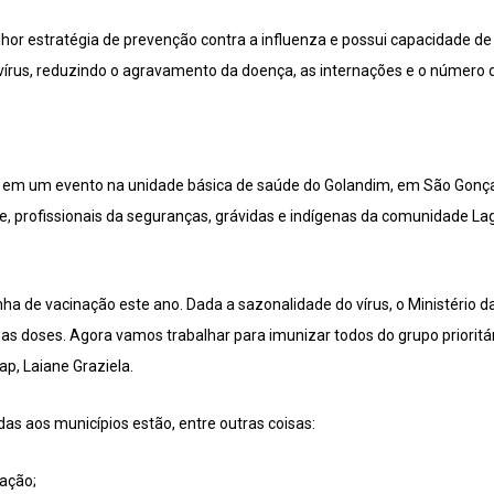
hor estratégia de prevenção contra a influenza e possui capacidade d
 vírus, reduzindo o agravamento da doença, as internações e o número d
 em um evento na unidade básica de saúde do Golandim, em São Gonç
de, profissionais da seguranças, grávidas e indígenas da comunidade 
 de vacinação este ano. Dada a sazonalidade do vírus, o Ministério 
as doses. Agora vamos trabalhar para imunizar todos do grupo prioritár
p, Laiane Graziela.
as aos municípios estão, entre outras coisas:
ação;