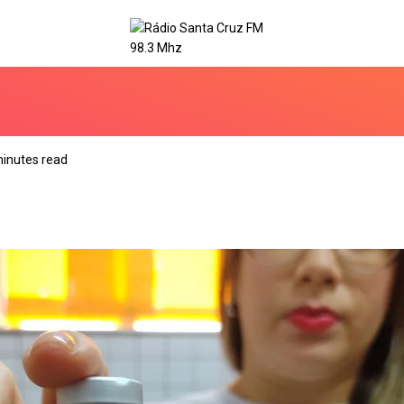
minutes read