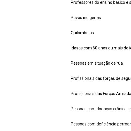
Professores do ensino básico e 
Povos indígenas
Quilombolas
Idosos com 60 anos ou mais de 
Pessoas em situação de rua
Profissionais das forças de seg
Profissionais das Forças Armad
Pessoas com doenças crônicas nã
Pessoas com deficiência perma