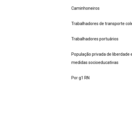
Caminhoneiros
Trabalhadores de transporte cole
Trabalhadores portuários
População privada de liberdade e
medidas socioeducativas
Por g1 RN