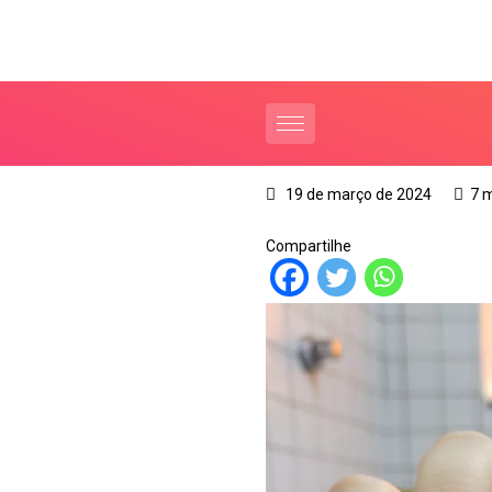
19 de março de 2024
7 
Compartilhe