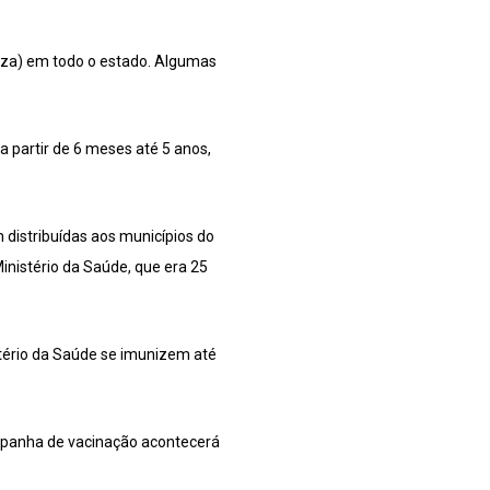
enza) em todo o estado. Algumas
 a partir de 6 meses até 5 anos,
 distribuídas aos municípios do
inistério da Saúde, que era 25
stério da Saúde se imunizem até
mpanha de vacinação acontecerá