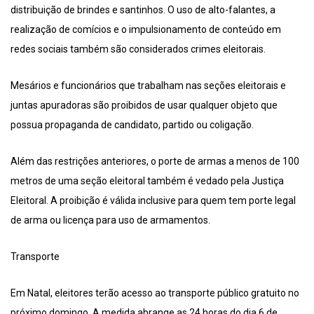
distribuição de brindes e santinhos. O uso de alto-falantes, a
realização de comícios e o impulsionamento de conteúdo em
redes sociais também são considerados crimes eleitorais.
Mesários e funcionários que trabalham nas seções eleitorais e
juntas apuradoras são proibidos de usar qualquer objeto que
possua propaganda de candidato, partido ou coligação.
Além das restrições anteriores, o porte de armas a menos de 100
metros de uma seção eleitoral também é vedado pela Justiça
Eleitoral. A proibição é válida inclusive para quem tem porte legal
de arma ou licença para uso de armamentos.
Transporte
Em Natal, eleitores terão acesso ao transporte público gratuito no
próximo domingo. A medida abrange as 24 horas do dia 6 de