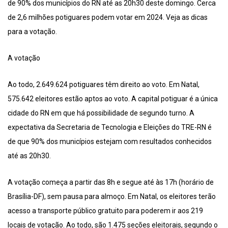
de 90% dos municípios do RN até as 20h30 deste domingo. Cerca
de 2,6 milhões potiguares podem votar em 2024. Veja as dicas
para a votação.
A votação
Ao todo, 2.649.624 potiguares têm direito ao voto. Em Natal,
575.642 eleitores estão aptos ao voto. A capital potiguar é a única
cidade do RN em que há possibilidade de segundo turno. A
expectativa da Secretaria de Tecnologia e Eleições do TRE-RN é
de que 90% dos municípios estejam com resultados conhecidos
até as 20h30.
A votação começa a partir das 8h e segue até às 17h (horário de
Brasília-DF), sem pausa para almoço. Em Natal, os eleitores terão
acesso a transporte público gratuito para poderem ir aos 219
locais de votação. Ao todo, são 1.475 seções eleitorais, segundo o