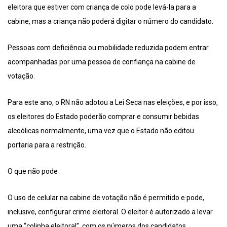
eleitora que estiver com criança de colo pode levá-la para a
cabine, mas a criança não poderá digitar o número do candidato.
Pessoas com deficiência ou mobilidade reduzida podem entrar
acompanhadas por uma pessoa de confiança na cabine de
votação.
Para este ano, o RN não adotou a Lei Seca nas eleições, e por isso,
os eleitores do Estado poderão comprar e consumir bebidas
alcoólicas normalmente, uma vez que o Estado não editou
portaria para a restrição.
O que não pode
O uso de celular na cabine de votação não é permitido e pode,
inclusive, configurar crime eleitoral. O eleitor é autorizado a levar
uma “colinha eleitoral”, com os números dos candidatos