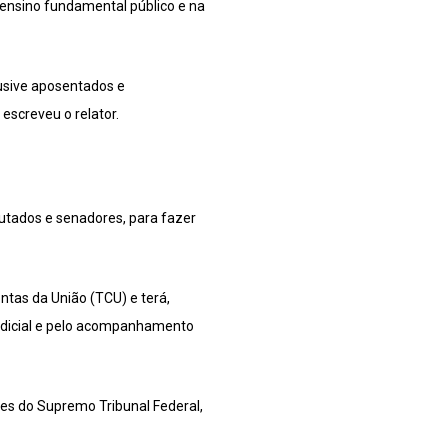
ensino fundamental público e na
usive aposentados e
escreveu o relator.
utados e senadores, para fazer
ntas da União (TCU) e terá,
judicial e pelo acompanhamento
es do Supremo Tribunal Federal,