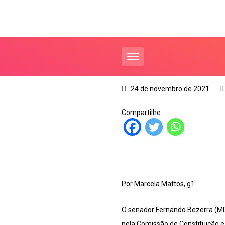
24 de novembro de 2021
Compartilhe
Por Marcela Mattos, g1
O senador Fernando Bezerra (MDB
pela Comissão de Constituição e