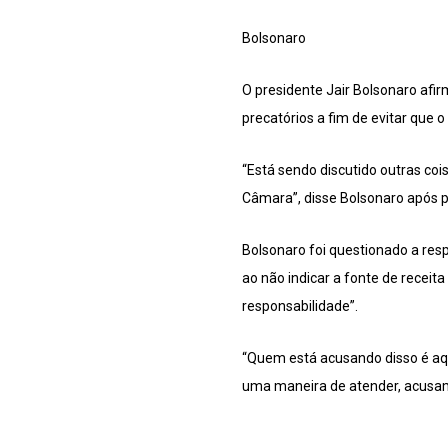
Bolsonaro
O presidente Jair Bolsonaro afi
precatórios a fim de evitar que 
“Está sendo discutido outras coi
Câmara”, disse Bolsonaro após p
Bolsonaro foi questionado a respe
ao não indicar a fonte de recei
responsabilidade”.
“Quem está acusando disso é aqu
uma maneira de atender, acusam 