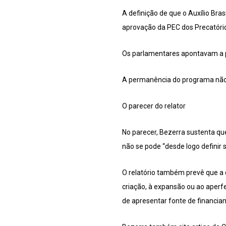
A definição de que o Auxílio Br
aprovação da PEC dos Precatóri
Os parlamentares apontavam a po
A permanência do programa não 
O parecer do relator
No parecer, Bezerra sustenta q
não se pode “desde logo definir 
O relatório também prevê que a c
criação, à expansão ou ao aperf
de apresentar fonte de financiam