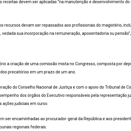
as receitas devem ser aplicadas “na manutenção e desenvolvimento do 
 recursos devam ser repassados aos profissionais do magistério, incl
, vedada sua incorporação na remuneração, aposentadoria ou pensão”, 
ório a criação de uma comissão mista no Congresso, composta por dep
dos precatórios em um prazo de um ano.
ração do Conselho Nacional de Justiça e com o apoio do Tribunal de Co
desempenho dos órgãos do Executivo responsáveis pela representação 
s ações judiciais em curso.
m ser encaminhadas ao procurador-geral da República e aos president
ibunais regionais federais.