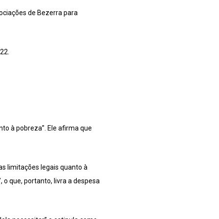
gociações de Bezerra para
22.
to à pobreza”. Ele afirma que
s limitações legais quanto à
 que, portanto, livra a despesa