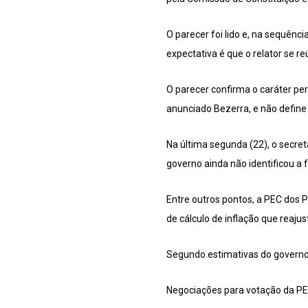
O parecer foi lido e, na sequênc
expectativa é que o relator se r
O parecer confirma o caráter per
anunciado Bezerra, e não define 
Na última segunda (22), o secre
governo ainda não identificou a 
Entre outros pontos, a PEC dos P
de cálculo de inflação que reajus
Segundo estimativas do governo,
Negociações para votação da P