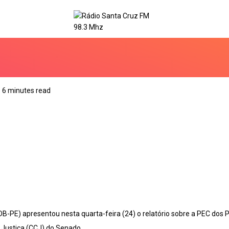
6 minutes read
-PE) apresentou nesta quarta-feira (24) o relatório sobre a PEC dos Pr
 Justiça (CCJ) do Senado.