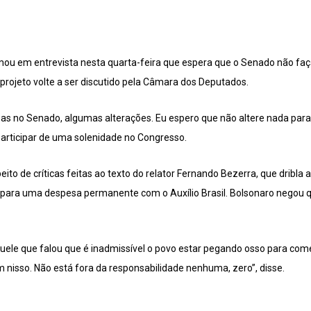
rmou em entrevista nesta quarta-feira que espera que o Senado não f
o projeto volte a ser discutido pela Câmara dos Deputados.
sas no Senado, algumas alterações. Eu espero que não altere nada para 
articipar de uma solenidade no Congresso.
ito de críticas feitas ao texto do relator Fernando Bezerra, que dribla 
ta para uma despesa permanente com o Auxílio Brasil. Bolsonaro negou q
ele que falou que é inadmissível o povo estar pegando osso para come
nisso. Não está fora da responsabilidade nenhuma, zero”, disse.