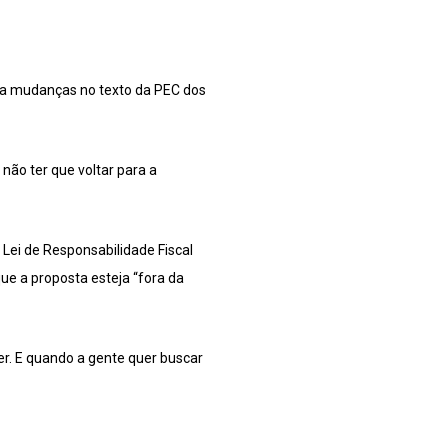
aça mudanças no texto da PEC dos
não ter que voltar para a
a Lei de Responsabilidade Fiscal
ue a proposta esteja “fora da
r. E quando a gente quer buscar