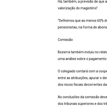
Há, também, a previsão de que 
valorização do magistério”.
“Definimos que ao menos 60% dos
pensionistas, na forma de abono
Comissão
Bezerra também incluiu no relat
uma análise sobre o pagamento 
O colegiado contará com a coope
entre as atribuições, apurar o 
dos riscos fiscais decorrentes da
As conclusões da comissão deve
dos tribunais superiores e dos tr