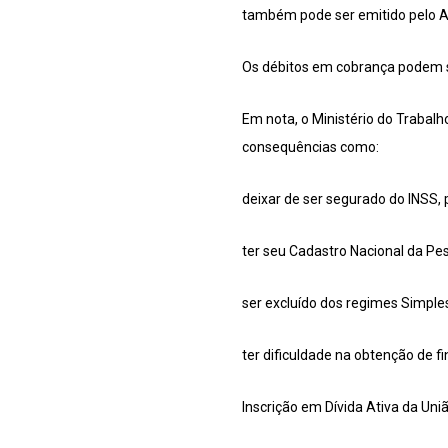
também pode ser emitido pelo Ap
Os débitos em cobrança podem se
Em nota, o Ministério do Trabalh
consequências como:
deixar de ser segurado do INSS, 
ter seu Cadastro Nacional da Pe
ser excluído dos regimes Simples
ter dificuldade na obtenção de 
Inscrição em Dívida Ativa da Uni