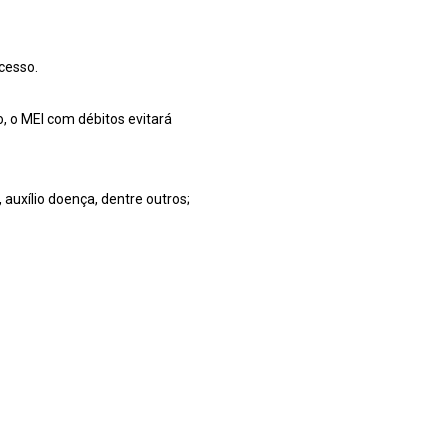
cesso.
o, o MEI com débitos evitará
auxílio doença, dentre outros;