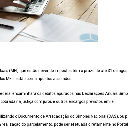
ais (MEI) que estão devendo impostos têm o prazo de até 31 de agosto
 dos MEIs estão com impostos atrasados.
 Federal encaminhará os débitos apurados nas Declarações Anuais Simpl
 cobrada na justiça com juros e outros encargos previstos em lei.
utilizando o Documento de Arrecadação do Simples Nacional (DAS), ou 
realização do parcelamento, pode ser efetuada diretamente no Portal