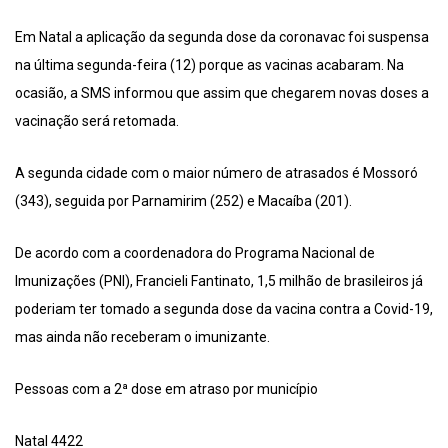
Em Natal a aplicação da segunda dose da coronavac foi suspensa
na última segunda-feira (12) porque as vacinas acabaram. Na
ocasião, a SMS informou que assim que chegarem novas doses a
vacinação será retomada.
A segunda cidade com o maior número de atrasados é Mossoró
(343), seguida por Parnamirim (252) e Macaíba (201).
De acordo com a coordenadora do Programa Nacional de
Imunizações (PNI), Francieli Fantinato, 1,5 milhão de brasileiros já
poderiam ter tomado a segunda dose da vacina contra a Covid-19,
mas ainda não receberam o imunizante.
Pessoas com a 2ª dose em atraso por município
Natal 4422