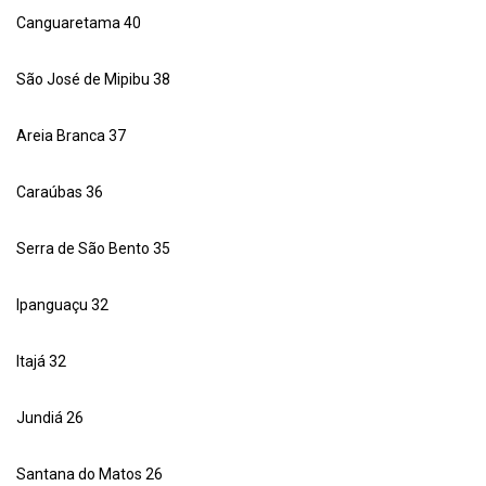
Canguaretama 40
São José de Mipibu 38
Areia Branca 37
Caraúbas 36
Serra de São Bento 35
Ipanguaçu 32
Itajá 32
Jundiá 26
Santana do Matos 26