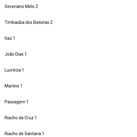
Severiano Melo 2
Timbaúba dos Batistas 2
Itaú 1
João Dias 1
Lucrécia 1
Martins 1
Passagem 1
Riacho da Cruz 1
Riacho de Santana 1