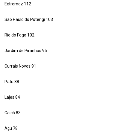
Extremoz 112
São Paulo do Potengi 103
Rio do Fogo 102
Jardim de Piranhas 95
Currais Novos 91
Patu 88
Lajes 84
Caicó 83
Açu 78