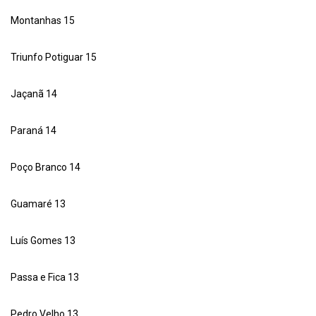
Montanhas 15
Triunfo Potiguar 15
Jaçanã 14
Paraná 14
Poço Branco 14
Guamaré 13
Luís Gomes 13
Passa e Fica 13
Pedro Velho 13