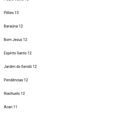
Pilões 13
Baraúna 12
Bom Jesus 12
Espírito Santo 12
Jardim do Seridó 12
Pendências 12
Riachuelo 12
Acari 11