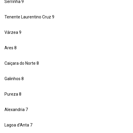
Serrinha 9
Tenente Laurentino Cruz 9
Várzea 9
Ares 8
Caiçara do Norte 8
Galinhos 8
Pureza 8
Alexandria 7
Lagoa d’Anta 7