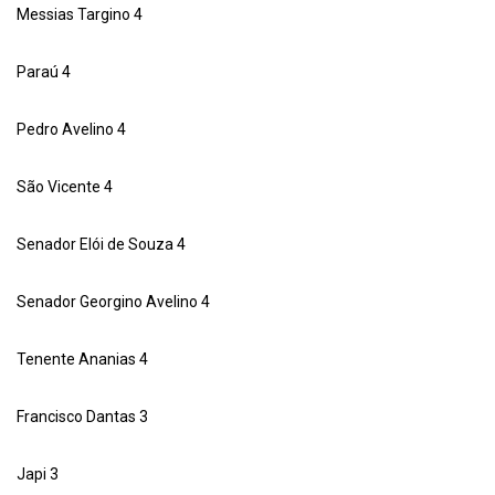
Messias Targino 4
Paraú 4
Pedro Avelino 4
São Vicente 4
Senador Elói de Souza 4
Senador Georgino Avelino 4
Tenente Ananias 4
Francisco Dantas 3
Japi 3