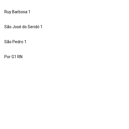
Ruy Barbosa 1
São José do Seridó 1
São Pedro 1
Por G1 RN