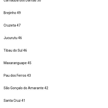
Carnaúba dos Dantas 50
Brejinho 49
Cruzeta 47
Jucurutu 46
Tibau do Sul 46
Maxaranguape 45
Pau dos Ferros 43
São Gonçalo do Amarante 42
Santa Cruz 41