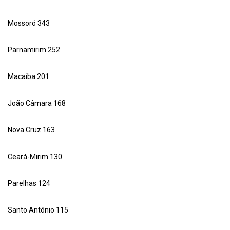
Mossoró 343
Parnamirim 252
Macaíba 201
João Câmara 168
Nova Cruz 163
Ceará-Mirim 130
Parelhas 124
Santo Antônio 115