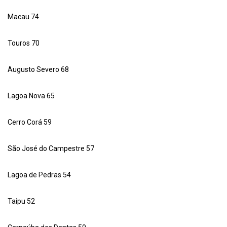
Macau 74
Touros 70
Augusto Severo 68
Lagoa Nova 65
Cerro Corá 59
São José do Campestre 57
Lagoa de Pedras 54
Taipu 52