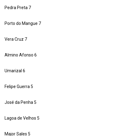
Pedra Preta 7
Porto do Mangue 7
Vera Cruz 7
Almino Afonso 6
Umarizal 6
Felipe Guerra 5
José da Penha 5
Lagoa de Velhos 5
Major Sales 5