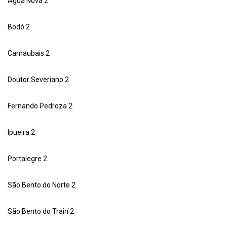
Água Nova 2
Bodó 2
Carnaubais 2
Doutor Severiano 2
Fernando Pedroza 2
Ipueira 2
Portalegre 2
São Bento do Norte 2
São Bento do Trairí 2