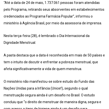
“Até a data de 24 de maio, 1.737.061 pessoas foram atendidas
pelo Programa, retirando seus absorventes em estabelecimentos
credenciados ao Programa Farmácia Popular”, informou o
ministério à Agência Brasil, por meio da assessoria de imprensa.
Nesta terça-feira (28), é lembrado o Dia Internacional da
Dignidade Menstrual.
A pasta destaca que a data é reconhecida em mais de 50 países e
tem o intuito de discutir e enfrentar a pobreza menstrual, que
afeta significativamente a vida de quem menstrua.
O ministério não manifestou-se sobre estudo do Fundo das
Nações Unidas para a Infância (Unicef), segundo o qual
menstruação segura ainda é um desafio no Brasil. O estudo
concluiu que “o direito de menstruar de maneira digna, segura e
com acesso a itens de higiene ainda é um desafio para