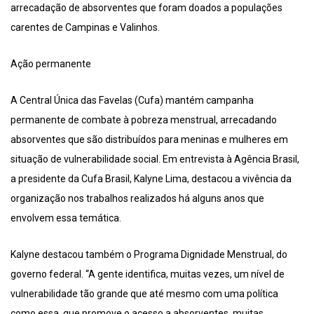
arrecadação de absorventes que foram doados a populações
carentes de Campinas e Valinhos.
Ação permanente
A Central Única das Favelas (Cufa) mantém campanha
permanente de combate à pobreza menstrual, arrecadando
absorventes que são distribuídos para meninas e mulheres em
situação de vulnerabilidade social. Em entrevista à Agência Brasil,
a presidente da Cufa Brasil, Kalyne Lima, destacou a vivência da
organização nos trabalhos realizados há alguns anos que
envolvem essa temática.
Kalyne destacou também o Programa Dignidade Menstrual, do
governo federal. “A gente identifica, muitas vezes, um nível de
vulnerabilidade tão grande que até mesmo com uma política
como essa, que promove o acesso a absorventes, muitas