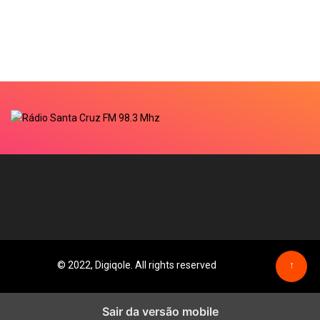
© 2022, Digiqole. All rights reserved
↑
Sair da versão mobile