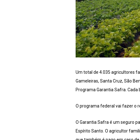
Um total de 4.035 agricultores f
Gameleiras, Santa Cruz, São Ben
Programa Garantia Safra. Cada be
O programa federal vai fazer o 
O Garantia Safra é um seguro par
Espírito Santo. O agricultor fam
que também é pago em caso de s