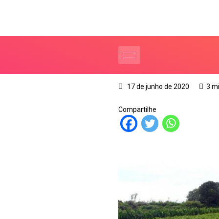
17 de junho de 2020
3 m
Compartilhe