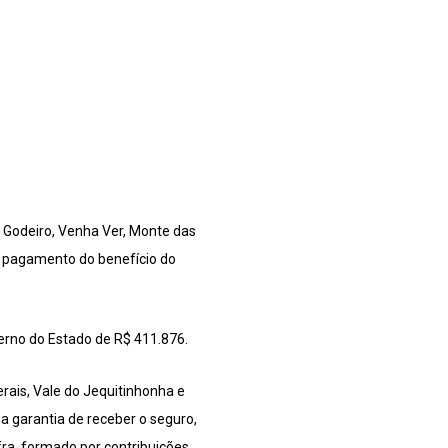
l Godeiro, Venha Ver, Monte das
o pagamento do benefício do
verno do Estado de R$ 411.876.
rais, Vale do Jequitinhonha e
 a garantia de receber o seguro,
ra, formado por contribuições