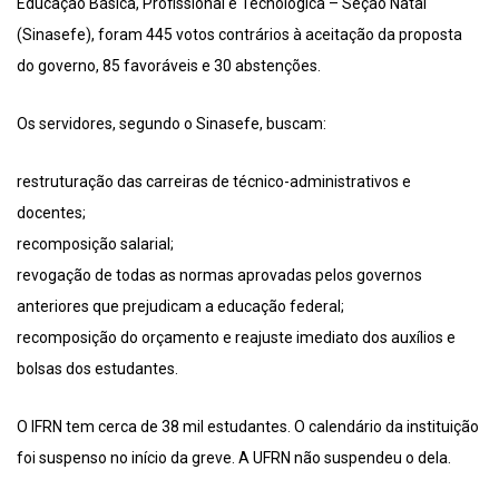
Educação Básica, Profissional e Tecnológica – Seção Natal
(Sinasefe), foram 445 votos contrários à aceitação da proposta
do governo, 85 favoráveis e 30 abstenções.
Os servidores, segundo o Sinasefe, buscam:
restruturação das carreiras de técnico-administrativos e
docentes;
recomposição salarial;
revogação de todas as normas aprovadas pelos governos
anteriores que prejudicam a educação federal;
recomposição do orçamento e reajuste imediato dos auxílios e
bolsas dos estudantes.
O IFRN tem cerca de 38 mil estudantes. O calendário da instituição
foi suspenso no início da greve. A UFRN não suspendeu o dela.