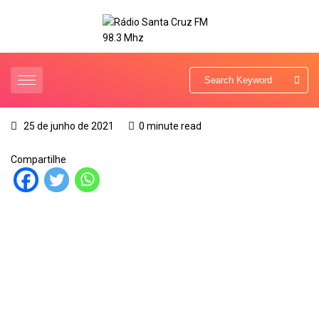
25 de junho de 2021
0 minute read
Compartilhe