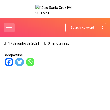
17 de junho de 2021
0 minute read
Compartilhe