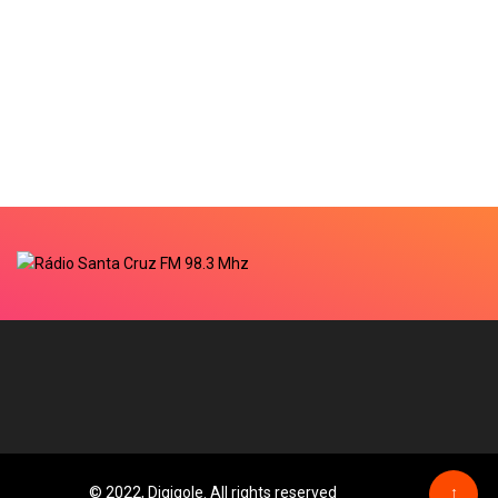
© 2022, Digiqole. All rights reserved
↑