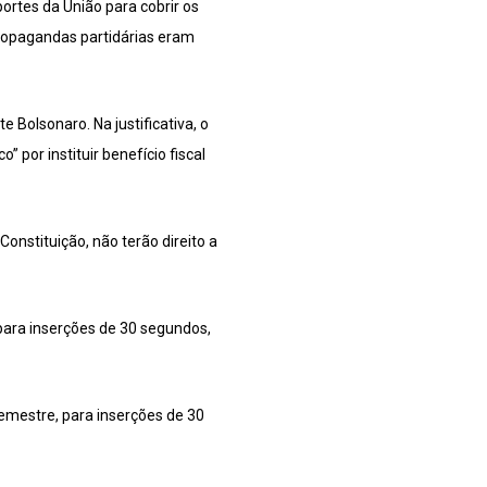
ortes da União para cobrir os
ropagandas partidárias eram
 Bolsonaro. Na justificativa, o
 por instituir benefício fiscal
Constituição, não terão direito a
 para inserções de 30 segundos,
semestre, para inserções de 30