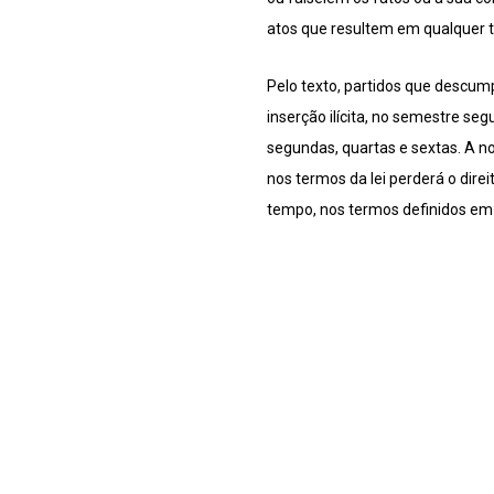
atos que resultem em qualquer tip
Pelo texto, partidos que descum
inserção ilícita, no semestre se
segundas, quartas e sextas. A no
nos termos da lei perderá o direi
tempo, nos termos definidos em d