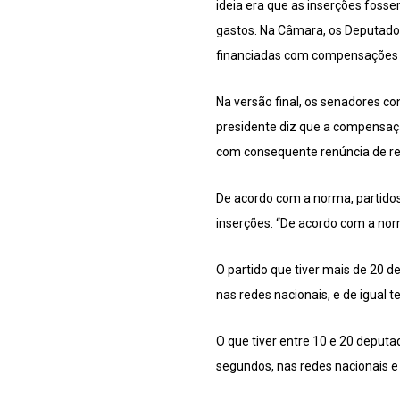
ideia era que as inserções fosse
gastos. Na Câmara, os Deputado
financiadas com compensações f
Na versão final, os senadores co
presidente diz que a compensação 
com consequente renúncia de re
De acordo com a norma, partidos q
inserções. “De acordo com a norm
O partido que tiver mais de 20 d
nas redes nacionais, e de igual 
O que tiver entre 10 e 20 deputa
segundos, nas redes nacionais e