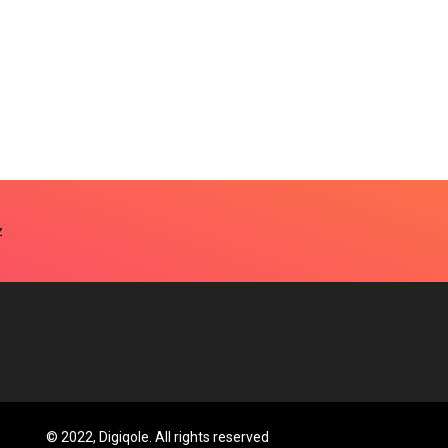
© 2022, Digiqole. All rights reserved