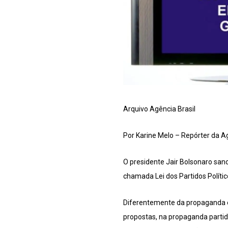
Arquivo Agência Brasil
Por Karine Melo – Repórter da A
O presidente Jair Bolsonaro sanc
chamada Lei dos Partidos Polític
Diferentemente da propaganda ele
propostas, na propaganda partidá