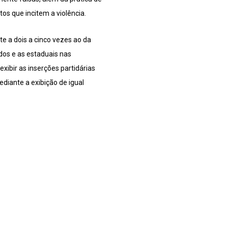
tos que incitem a violência.
e a dois a cinco vezes ao da
ados e as estaduais nas
xibir as inserções partidárias
ediante a exibição de igual