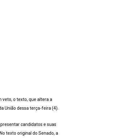
veto, o texto, que altera a
a União dessa terça-feira (4).
 apresentar candidatos e suas
No texto original do Senado, a