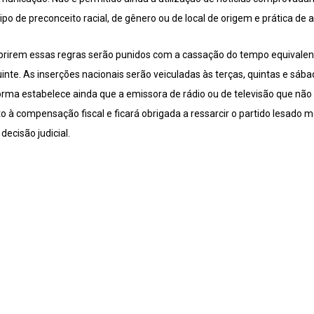
o de preconceito racial, de gênero ou de local de origem e prática de a
prirem essas regras serão punidos com a cassação do tempo equivalent
guinte. As inserções nacionais serão veiculadas às terças, quintas e sáb
rma estabelece ainda que a emissora de rádio ou de televisão que não e
to à compensação fiscal e ficará obrigada a ressarcir o partido lesado m
ecisão judicial.