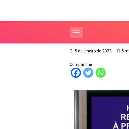
5 de janeiro de 2022
5 m
Compartilhe