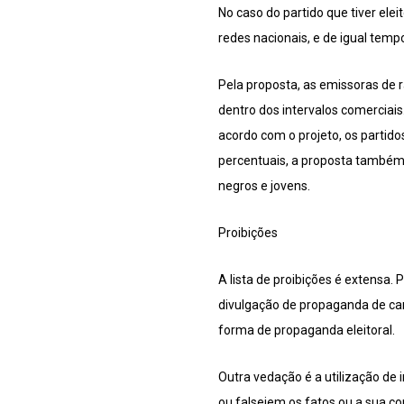
No caso do partido que tiver el
redes nacionais, e de igual temp
Pela proposta, as emissoras de r
dentro dos intervalos comerciais
acordo com o projeto, os partido
percentuais, a proposta também 
negros e jovens.
Proibições
A lista de proibições é extensa.
divulgação de propaganda de can
forma de propaganda eleitoral.
Outra vedação é a utilização de
ou falseiem os fatos ou a sua c