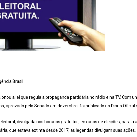
gência Brasil
ionou a lei que regula a propaganda partidária no rádio e na TV. Com um 
os, aprovado pelo Senado em dezembro, foi publicado no Diário Oficial d
itoral, divulgada nos horários gratuitos, em anos de eleições, para a
ria, que estava extinta desde 2017, as legendas divulgam suas ações. 