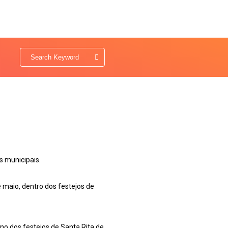
s municipais.
 maio, dentro dos festejos de
no dos festejos de Santa Rita de