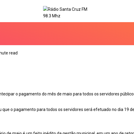
nute read
antecipar o pagamento do mês de maio para todos os servidores público
ou que o pagamento para todos os servidores será efetuado no dia 19 de
io de maio é um feito inédito da gestão municipal, em um ano de retor