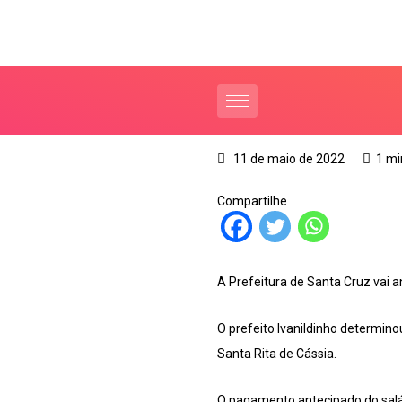
11 de maio de 2022
1 mi
Compartilhe
A Prefeitura de Santa Cruz vai 
O prefeito Ivanildinho determin
Santa Rita de Cássia.
O pagamento antecipado do salár