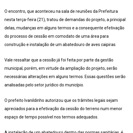
O encontro, que aconteceu na sala de reuniões da Prefeitura
nesta terça-feira (21), tratou de demandas do projeto, a principal
delas, mudanças em alguns termos e a consequente efetivação
do processo de cessão em comodato de uma área para
construção e instalação de um abatedouro de aves caipiras.
Vale ressaltar que a cessão já foi feita por parte da gestão
municipal, porém, em virtude da ampliação do projeto, serão
necessárias alterações em alguns termos. Essas questões serão
analisadas pelo setor jurídico do município.
O prefeito Ivanildinho autorizou que os trâmites legais sejam
apreciados para a efetivação da cessão do terreno num menor
espaço de tempo possível nos termos adequados.
A instalação de um abatedouro dentro das normas sanitárias, é