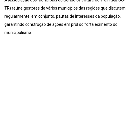
A Associação dos Municípios do Seridó Oriental e do Trairi (AMSO-
TR) reúne gestores de vários municípios das regiões que discutem
regularmente, em conjunto, pautas de interesses da população,
garantindo construção de ações em prol do fortalecimento do
municipalismo.