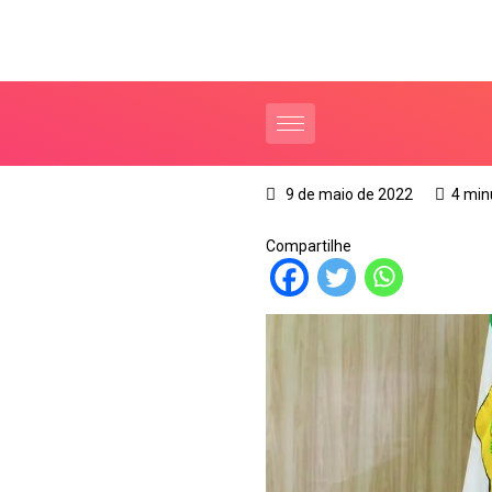
9 de maio de 2022
4 min
Compartilhe