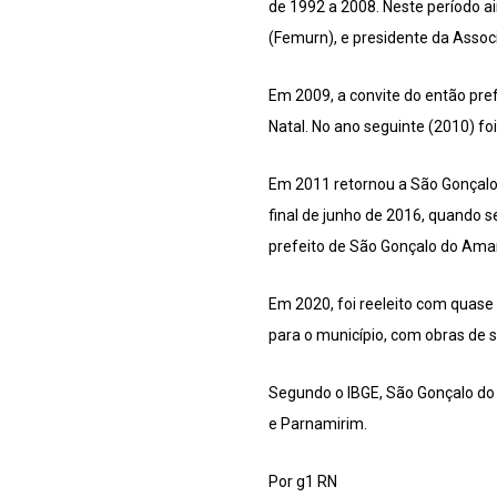
de 1992 a 2008. Neste período a
(Femurn), e presidente da Assoc
Em 2009, a convite do então pre
Natal. No ano seguinte (2010) foi
Em 2011 retornou a São Gonçalo
final de junho de 2016, quando s
prefeito de São Gonçalo do Ama
Em 2020, foi reeleito com quase
para o município, com obras de 
Segundo o IBGE, São Gonçalo do 
e Parnamirim.
Por g1 RN