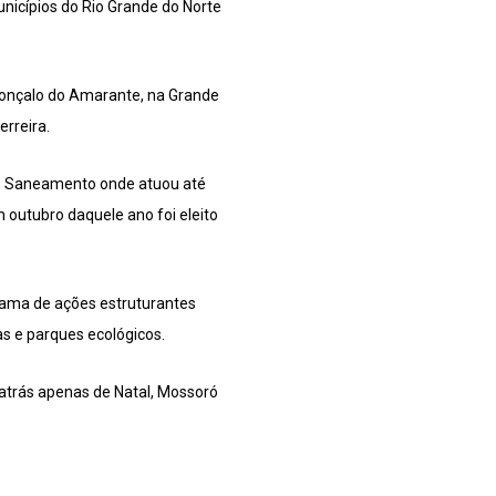
nicípios do Rio Grande do Norte
Gonçalo do Amarante, na Grande
erreira.
 e Saneamento onde atuou até
m outubro daquele ano foi eleito
grama de ações estruturantes
as e parques ecológicos.
atrás apenas de Natal, Mossoró