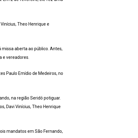
i Vinícius, Theo Henrique e
 missa aberta ao público. Antes,
a e vereadores.
rtes Paulo Emídio de Medeiros, no
ndo, na região Seridó potiguar.
os, Davi Vinícius, Theo Henrique
r dois mandatos em São Fernando,