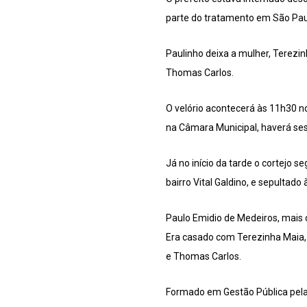
parte do tratamento em São Pau
Paulinho deixa a mulher, Terezinh
Thomas Carlos.
O velório acontecerá às 11h30 n
na Câmara Municipal, haverá ses
Já no início da tarde o cortejo 
bairro Vital Galdino, e sepultado
Paulo Emidio de Medeiros, mais 
Era casado com Terezinha Maia, c
e Thomas Carlos.
Formado em Gestão Pública pela 