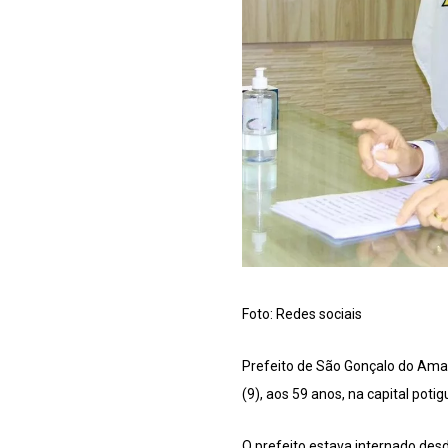
Foto: Redes sociais
Prefeito de São Gonçalo do Amar
(9), aos 59 anos, na capital pot
O prefeito estava internado desde