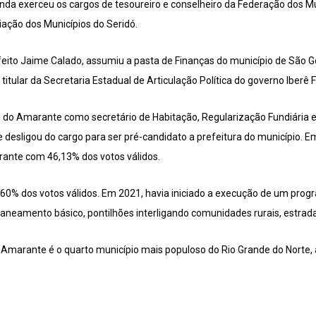
inda exerceu os cargos de tesoureiro e conselheiro da Federação dos Mu
iação dos Municípios do Seridó.
feito Jaime Calado, assumiu a pasta de Finanças do município de São 
 titular da Secretaria Estadual de Articulação Política do governo Iberê F
 do Amarante como secretário de Habitação, Regularização Fundiária
e desligou do cargo para ser pré-candidato a prefeitura do município. E
rante com 46,13% dos votos válidos.
 60% dos votos válidos. Em 2021, havia iniciado a execução de um pro
saneamento básico, pontilhões interligando comunidades rurais, estrad
Amarante é o quarto município mais populoso do Rio Grande do Norte, 