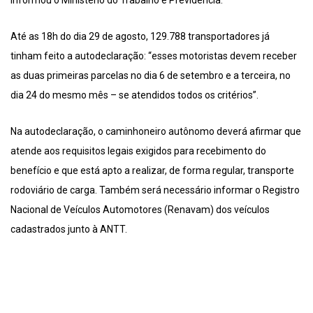
informou o Ministério do Trabalho e Previdência.
Até as 18h do dia 29 de agosto, 129.788 transportadores já
tinham feito a autodeclaração: “esses motoristas devem receber
as duas primeiras parcelas no dia 6 de setembro e a terceira, no
dia 24 do mesmo mês – se atendidos todos os critérios”.
Na autodeclaração, o caminhoneiro autônomo deverá afirmar que
atende aos requisitos legais exigidos para recebimento do
benefício e que está apto a realizar, de forma regular, transporte
rodoviário de carga. Também será necessário informar o Registro
Nacional de Veículos Automotores (Renavam) dos veículos
cadastrados junto à ANTT.