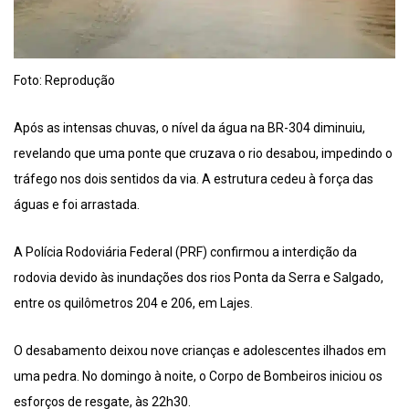
Foto: Reprodução
Após as intensas chuvas, o nível da água na BR-304 diminuiu,
revelando que uma ponte que cruzava o rio desabou, impedindo o
tráfego nos dois sentidos da via. A estrutura cedeu à força das
águas e foi arrastada.
A Polícia Rodoviária Federal (PRF) confirmou a interdição da
rodovia devido às inundações dos rios Ponta da Serra e Salgado,
entre os quilômetros 204 e 206, em Lajes.
O desabamento deixou nove crianças e adolescentes ilhados em
uma pedra. No domingo à noite, o Corpo de Bombeiros iniciou os
esforços de resgate, às 22h30.