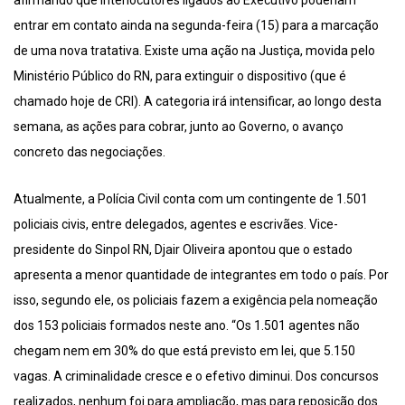
afirmando que interlocutores ligados ao Executivo poderiam
entrar em contato ainda na segunda-feira (15) para a marcação
de uma nova tratativa. Existe uma ação na Justiça, movida pelo
Ministério Público do RN, para extinguir o dispositivo (que é
chamado hoje de CRI). A categoria irá intensificar, ao longo desta
semana, as ações para cobrar, junto ao Governo, o avanço
concreto das negociações.
Atualmente, a Polícia Civil conta com um contingente de 1.501
policiais civis, entre delegados, agentes e escrivães. Vice-
presidente do Sinpol RN, Djair Oliveira apontou que o estado
apresenta a menor quantidade de integrantes em todo o país. Por
isso, segundo ele, os policiais fazem a exigência pela nomeação
dos 153 policiais formados neste ano. “Os 1.501 agentes não
chegam nem em 30% do que está previsto em lei, que 5.150
vagas. A criminalidade cresce e o efetivo diminui. Dos concursos
realizados, nenhum foi para ampliação, mas para reposição dos