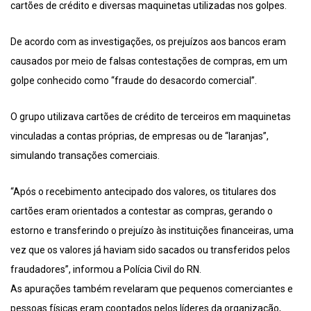
cartões de crédito e diversas maquinetas utilizadas nos golpes.
De acordo com as investigações, os prejuízos aos bancos eram
causados por meio de falsas contestações de compras, em um
golpe conhecido como “fraude do desacordo comercial”.
O grupo utilizava cartões de crédito de terceiros em maquinetas
vinculadas a contas próprias, de empresas ou de “laranjas”,
simulando transações comerciais.
“Após o recebimento antecipado dos valores, os titulares dos
cartões eram orientados a contestar as compras, gerando o
estorno e transferindo o prejuízo às instituições financeiras, uma
vez que os valores já haviam sido sacados ou transferidos pelos
fraudadores”, informou a Polícia Civil do RN.
As apurações também revelaram que pequenos comerciantes e
pessoas físicas eram cooptados pelos líderes da organização,