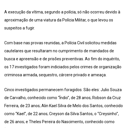
A execução da vítima, segundo a polícia, só não ocorreu devido à
aproximação de uma viatura da Polícia Militar, o que levou os
suspeitos a fugir.
Com base nas provas reunidas, a Polícia Civil solicitou medidas
cautelares que resultaram no cumprimento de mandados de
busca e apreensão e de prisões preventivas. Ao fim do inquérito,
os 17 investigados foram indiciados pelos crimes de organização
criminosa armada, sequestro, cárcere privado e ameaça.
Cinco investigados permanecem foragidos. São eles: Julio Souza
de Carvalho, conhecido como “Índio”, de 28 anos; Robson da Cruz
Ferreira, de 23 anos; Alin Kael Silva de Melo dos Santos, conhecido
como “Kael”, de 22 anos; Creyson da Silva Santos, o “Creysinho”,
de 26 anos; e Theles Pereira do Nascimento, conhecido como