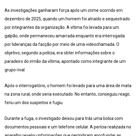
As investigações ganharam força após um crime ocorrido em
dezembro de 2025, quando um homem foi atraído e sequestrado
por integrantes da organização. A vítima foi levada para um
galpão, onde permaneceu amarrada enquanto era interrogada
por lideranças da facção por meio de uma videochamada. O
objetivo, segundo a polícia, era obter informações sobre o
paradeiro do irmão da vítima, apontado como integrante de um
grupo rival.
Após o interrogatório, o homem foi levado para uma área de mata
na zona rural, onde seria executado. No entanto, conseguiu reagir,
feriu um dos suspeitos e fugiu.
Durante a fuga, o investigado deixou para trás uma bolsa com
documentos pessoais e um telefone celular. A perícia realizada no
aparelho revelou informações que permitiram aprofundar as