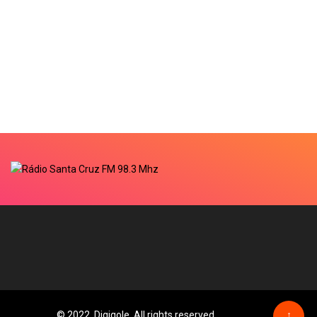
© 2022, Digiqole. All rights reserved
↑