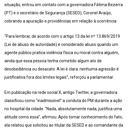
situação, entrou em contato com a governadora Fátima Bezerra
(PT) e o secretário de Segurança (SESED), Coronel Araújo,
cobrando a apuração e providências em relação à ocorrência.
“Para lembrar, de acordo com o artigo 13 da lei nº 13.869/2019
(Lei de abuso de autoridade) é considerado abuso quando um
agente público pratica violência física ou moral contra alguém,
ainda que essa pessoa tenha cometido algum ato de
desobediência ou desacato. A lei é clara: nenhuma agressão é
justificativa fora dos limites legais”, reforçou a parlamentar.
Em publicação na rede social X, antigo Twitter, a governadora
classificou como “inadmissível” a conduta do PM durante a ação
no hospital da cidade. “Nada, absolutamente nada, justifica uma
atitude como essa”, afirmou. Após tomar conhecimento do fato,
ela relatou que solicitou ao titular da SESED e ao comandante da