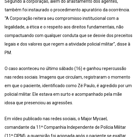
Segundo a corporação, além do afastamento dos agentes,
também foi instaurado o procedimento apuratório da ocorrência.
“A Corporação reitera seu compromisso institucional com a
legalidade, a ética e o respeito aos direitos fundamentais, não
compactuando com qualquer conduta que se desvie dos preceitos
legais e dos valores que regem a atividade policial militar”, disse à
PM.
O caso aconteceu no último sábado (16) e ganhou repercussão
nas redes sociais. Imagens que circulam, registraram o momento
em que o paciente, identificado como Zé Paulo, é agredido por um
policial militar. Ele estava em surto e acompanhado pela mãe
idosa que presenciou as agressões.
Em vídeo publicado nas redes sociais, o Major Mycael,
comandante da 11ª Companhia Independente de Polícia Militar
(11ª CIPM), a guarnição foi acionada após o paciente se exaltar