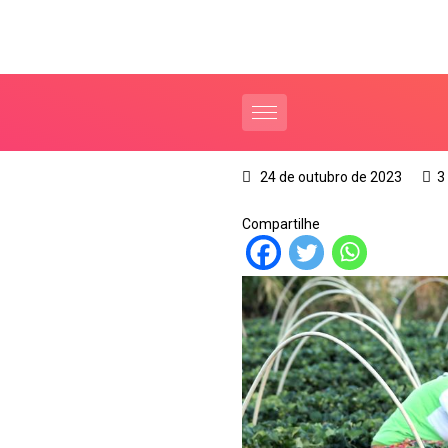
24 de outubro de 2023
3
Compartilhe