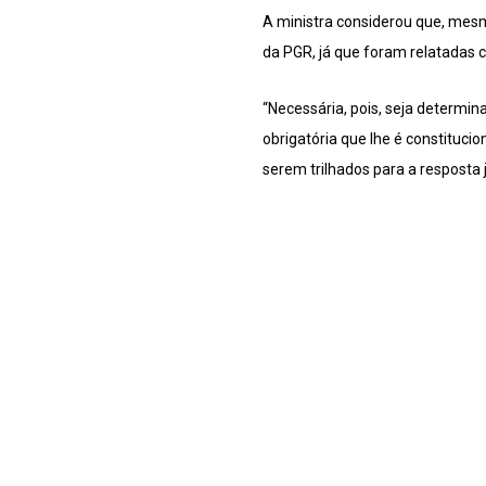
A ministra considerou que, mesm
da PGR, já que foram relatadas 
“Necessária, pois, seja determin
obrigatória que lhe é constituci
serem trilhados para a resposta 