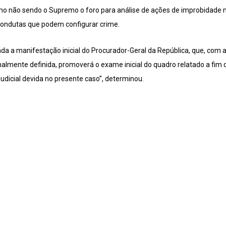
o não sendo o Supremo o foro para análise de ações de improbidade n
condutas que podem configurar crime.
ada a manifestação inicial do Procurador-Geral da República, que, com 
onalmente definida, promoverá o exame inicial do quadro relatado a fim 
judicial devida no presente caso”, determinou.