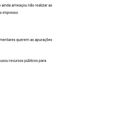
o ainda ameaçou não realizar as
o impresso.
rlamentares querem as apurações
e usou recursos públicos para