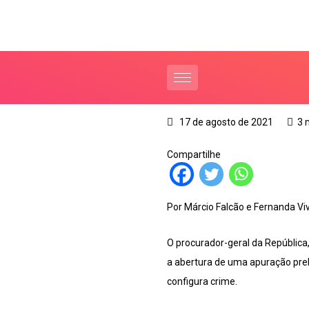
17 de agosto de 2021
3 
Compartilhe
Por Márcio Falcão e Fernanda Vi
O procurador-geral da República
a abertura de uma apuração prel
configura crime.