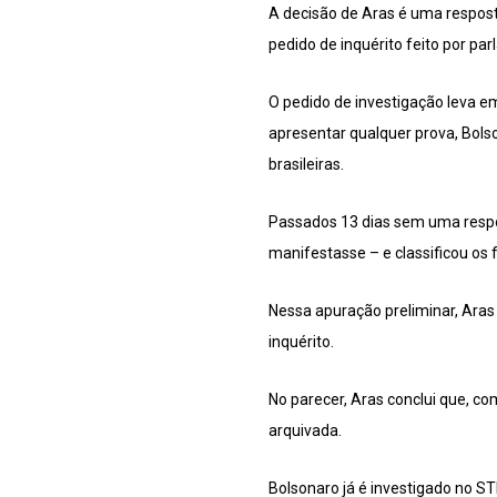
A decisão de Aras é uma respost
pedido de inquérito feito por pa
O pedido de investigação leva e
apresentar qualquer prova, Bolso
brasileiras.
Passados 13 dias sem uma respos
manifestasse – e classificou os 
Nessa apuração preliminar, Aras 
inquérito.
No parecer, Aras conclui que, co
arquivada.
Bolsonaro já é investigado no STF