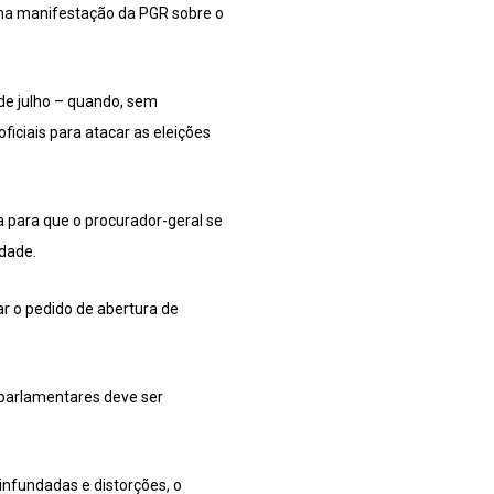
uma manifestação da PGR sobre o
de julho – quando, sem
ficiais para atacar as eleições
 para que o procurador-geral se
idade.
ar o pedido de abertura de
s parlamentares deve ser
 infundadas e distorções, o