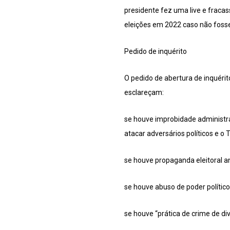
presidente fez uma live e fraca
eleições em 2022 caso não foss
Pedido de inquérito
O pedido de abertura de inquéri
esclareçam:
se houve improbidade administrat
atacar adversários políticos e o T
se houve propaganda eleitoral a
se houve abuso de poder polític
se houve “prática de crime de di