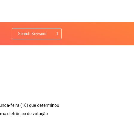
unda-feira (16) que determinou
ema eletrônico de votação