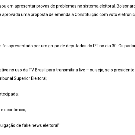
ssou em apresentar provas de problemas no sistema eleitoral. Bolsonar
e aprovada uma proposta de emenda à Constituição com voto eletrônic
to foi apresentado por um grupo de deputados do PT no dia 30. Os pa
iva no uso da TV Brasil para transmitir a live – ou seja, se o president
ribunal Superior Eleitoral;
ntecipada;
o e econômico;
vulgação de fake news eleitoral”.