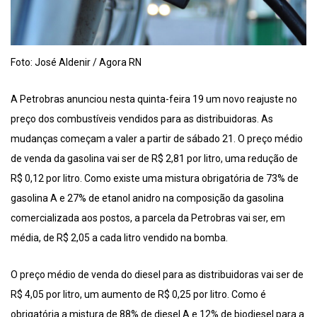
Foto: José Aldenir / Agora RN
A Petrobras anunciou nesta quinta-feira 19 um novo reajuste no
preço dos combustíveis vendidos para as distribuidoras. As
mudanças começam a valer a partir de sábado 21. O preço médio
de venda da gasolina vai ser de R$ 2,81 por litro, uma redução de
R$ 0,12 por litro. Como existe uma mistura obrigatória de 73% de
gasolina A e 27% de etanol anidro na composição da gasolina
comercializada aos postos, a parcela da Petrobras vai ser, em
média, de R$ 2,05 a cada litro vendido na bomba.
O preço médio de venda do diesel para as distribuidoras vai ser de
R$ 4,05 por litro, um aumento de R$ 0,25 por litro. Como é
obrigatória a mistura de 88% de diesel A e 12% de biodiesel para a