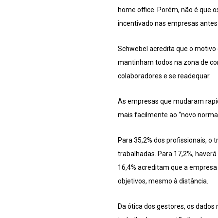
home office. Porém, não é que o
incentivado nas empresas antes 
Schwebel acredita que o motivo 
mantinham todos na zona de conf
colaboradores e se readequar.
As empresas que mudaram rapid
mais facilmente ao “novo normal
Para 35,2% dos profissionais, o 
trabalhadas. Para 17,2%, haverá 
16,4% acreditam que a empresa 
objetivos, mesmo à distância.
Da ótica dos gestores, os dados