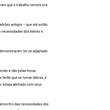
aram que o trabalho remoto era
adrões antigos – que até então
s necessidades dos líderes e
 demonstraram ter se adaptado
recido e não pelas horas
terão que se tornar líderes; e
r esteja alinhado com seus
o encontro das necessidades dos