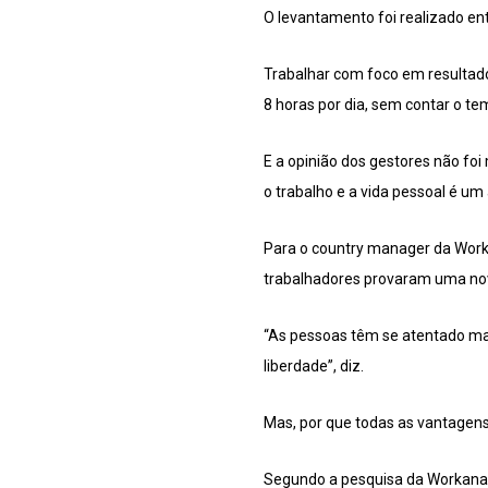
O levantamento foi realizado en
Trabalhar com foco em resultado
8 horas por dia, sem contar o t
E a opinião dos gestores não fo
o trabalho e a vida pessoal é um
Para o country manager da Worka
trabalhadores provaram uma nov
“As pessoas têm se atentado mai
liberdade”, diz.
Mas, por que todas as vantagen
Segundo a pesquisa da Workana