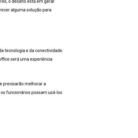
es, o desafio está em gerar
oferecer alguma solução para
 tecnologia e da conectividade.
office será uma experiência
e precisarão melhorar a
e os funcionários possam usá-los