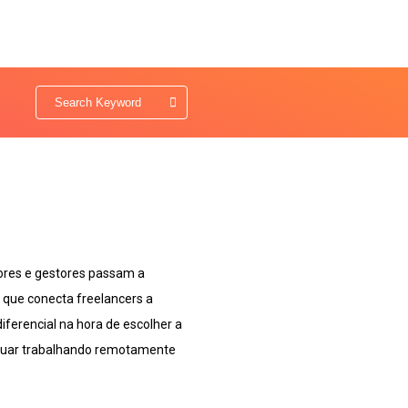
ores e gestores passam a
 que conecta freelancers a
iferencial na hora de escolher a
inuar trabalhando remotamente