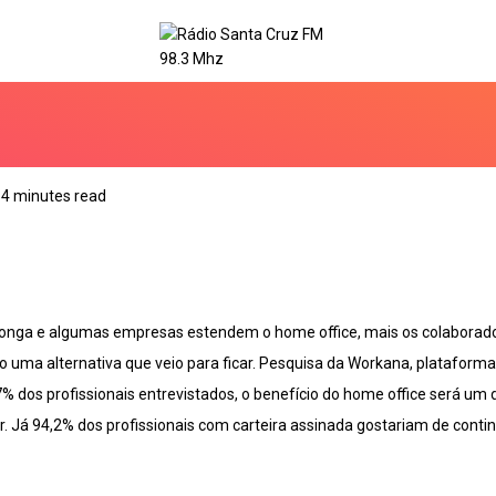
4 minutes read
onga e algumas empresas estendem o home office, mais os colaborad
 uma alternativa que veio para ficar. Pesquisa da Workana, plataforma
 dos profissionais entrevistados, o benefício do home office será um d
. Já 94,2% dos profissionais com carteira assinada gostariam de cont