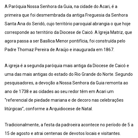
A Paróquia Nossa Senhora da Guia, na cidade do Acari, é a
primeira que foi desmembrada da antiga Freguesia da Senhora
Santa Ana do Seridó, cujo território paroquial abrangia o que hoje
corresponde ao território da Diocese de Caicó. A Igreja Matriz, que
agora passa a ser Basílica Menor pontifícia, foi construída pelo
Padre Thomaz Pereira de Araújo e inaugurada em 1867.
A igreja é a segunda paróquia mais antiga da Diocese de Caicó e
uma das mais antigas do estado do Rio Grande do Norte. Segundo
pesquisadores, a devoção a Nossa Senhora da Guia remonta ao
ano de 1738 e as cidades ao seu redor têm em Acari um
“referencial de piedade mariana e de decoro nas celebrações
litúrgicas”, conforme a Arquidiocese de Natal.
Tradicionalmente, a festa da padroeira acontece no período de 5 a
15 de agosto e atrai centenas de devotos locais e visitantes.