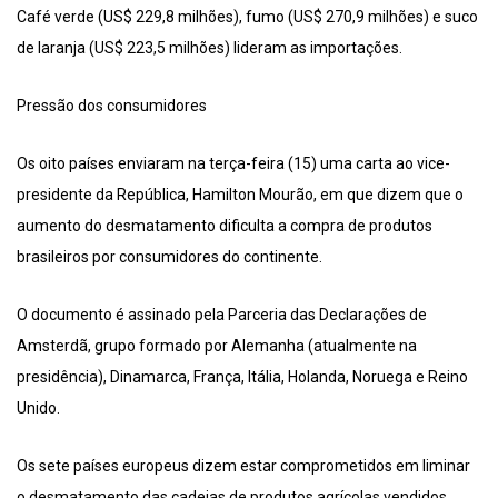
Café verde (US$ 229,8 milhões), fumo (US$ 270,9 milhões) e suco
de laranja (US$ 223,5 milhões) lideram as importações.
Pressão dos consumidores
Os oito países enviaram na terça-feira (15) uma carta ao vice-
presidente da República, Hamilton Mourão, em que dizem que o
aumento do desmatamento dificulta a compra de produtos
brasileiros por consumidores do continente.
O documento é assinado pela Parceria das Declarações de
Amsterdã, grupo formado por Alemanha (atualmente na
presidência), Dinamarca, França, Itália, Holanda, Noruega e Reino
Unido.
Os sete países europeus dizem estar comprometidos em liminar
o desmatamento das cadeias de produtos agrícolas vendidos