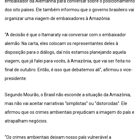
embaixador da Alemanha para conversar sobre o posicionamento
dos oito países. Ele também informou que o governo brasileiro vai
organizar uma viagem de embaixadores à Amazônia.
“A decisão é que o Itamaraty vai conversar com o embaixador
alemão. Na carta, eles colocam os representantes deles à
disposição para o diálogo, daí nós estamos planejando aquela
viagem, que já falei para vocês, à Amazônia, que vai ser feita no
final de outubro. Então, é isso que debatemos ali”, afirmou o vice-
presidente.
Segundo Mourão, o Brasil não esconde a situação da Amazônia,
mas não vai aceitar narrativas “simplistas” ou “distorcidas”. Ele
afirmou que os crimes ambientais prejudicam a imagem do país e
atrapalham negócios.
“Os crimes ambientais deixam nosso país vulnerável a