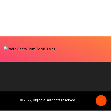
© 2022, Digiqole. All rights reserved
↑