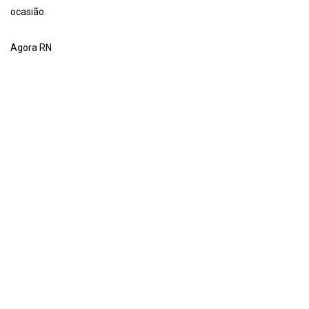
ocasião.
Agora RN