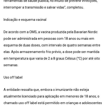
ferramentas de saúde pública, no intuito de prevenir infecções,
interromper a transmissão e salvar vidas”, completou.
Indicação e esquema vacinal
De acordo com a OMS, a vacina produzida pela Bavarian Nordic
pode ser administrada em pessoas com 18 anos ou mais em
esquema de duas doses, com intervalo de quatro semanas entre
elas. Após armazenamento frio prévio, a dose pode ser mantida
em temperatura que varia de 2 a 8 graus Célsius (°C) por até oito
semanas.
Uso off label
A entidade ressalta que, embora o imunizante não esteja
atualmente licenciado para aplicação em menores de 18 anos, o
chamado uso off label está permitido em crianças e adolescentes