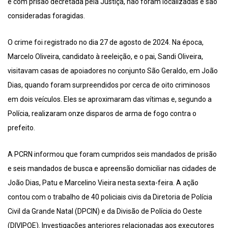
e com prisão decretada pela Justiça, não foram localizadas e são
consideradas foragidas.
O crime foi registrado no dia 27 de agosto de 2024. Na época,
Marcelo Oliveira, candidato à reeleição, e o pai, Sandi Oliveira,
visitavam casas de apoiadores no conjunto São Geraldo, em João
Dias, quando foram surpreendidos por cerca de oito criminosos
em dois veículos. Eles se aproximaram das vítimas e, segundo a
Polícia, realizaram onze disparos de arma de fogo contra o
prefeito.
A PCRN informou que foram cumpridos seis mandados de prisão
e seis mandados de busca e apreensão domiciliar nas cidades de
João Dias, Patu e Marcelino Vieira nesta sexta-feira. A ação
contou com o trabalho de 40 policiais civis da Diretoria de Polícia
Civil da Grande Natal (DPCIN) e da Divisão de Polícia do Oeste
(DIVIPOE). Investigações anteriores relacionadas aos executores