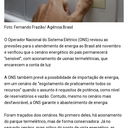
Foto: Fernando Frazão/ Agência Brasil
O Operador Nacional do Sistema Elétrico (ONS) revisou as
previsões para o atendimento de energia ao Brasil até novembro
e verificou que o cenário energético do país permanecerá
“sensível”, com acionamento de usinas termelétricas, que
encarecem a conta de luz.
A ONS também prevê a possibilidade de importação de energia,
em um cenário de “esgotamento de praticamente todos os
recursos” quando o assunto é requisitos de potência, como nível
de reservatórios e vazão. Contudo, mesmo no cenário mais
desfavorável, a ONS garante o abastecimento de energia.
Foram traçados dois cenários. No primeiro deles, há acionamento
do parque termelétrico, mas de forma conservadora. Já no
segundo cenário, mais crítico do ponto de vista energético, as