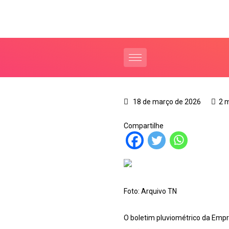
18 de março de 2026
2 
Compartilhe
Foto: Arquivo TN
O boletim pluviométrico da Empr