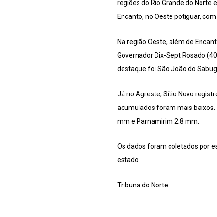
regiões do Rio Grande do Norte e
Encanto, no Oeste potiguar, com
Na região Oeste, além de Encan
Governador Dix-Sept Rosado (40,
destaque foi São João do Sabug
Já no Agreste, Sítio Novo regis
acumulados foram mais baixos. 
mm e Parnamirim 2,8 mm.
Os dados foram coletados por e
estado.
Tribuna do Norte