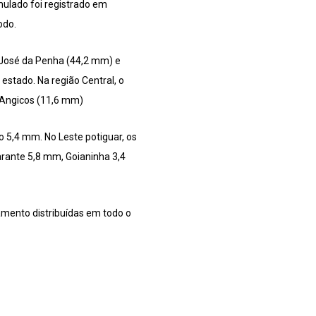
umulado foi registrado em
odo.
 José da Penha (44,2 mm) e
stado. Na região Central, o
 Angicos (11,6 mm)
 5,4 mm. No Leste potiguar, os
rante 5,8 mm, Goianinha 3,4
mento distribuídas em todo o