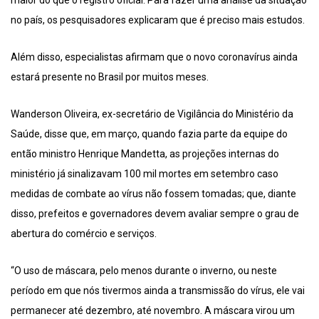
maior do que o registro oficial. Para fazer uma análise da situação
no país, os pesquisadores explicaram que é preciso mais estudos.
Além disso, especialistas afirmam que o novo coronavírus ainda
estará presente no Brasil por muitos meses.
Wanderson Oliveira, ex-secretário de Vigilância do Ministério da
Saúde, disse que, em março, quando fazia parte da equipe do
então ministro Henrique Mandetta, as projeções internas do
ministério já sinalizavam 100 mil mortes em setembro caso
medidas de combate ao vírus não fossem tomadas; que, diante
disso, prefeitos e governadores devem avaliar sempre o grau de
abertura do comércio e serviços.
“O uso de máscara, pelo menos durante o inverno, ou neste
período em que nós tivermos ainda a transmissão do vírus, ele vai
permanecer até dezembro, até novembro. A máscara virou um