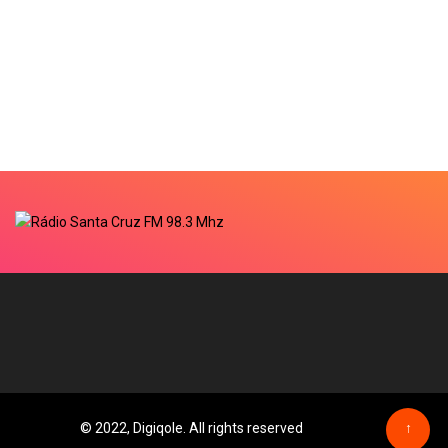
© 2022, Digiqole. All rights reserved
↑