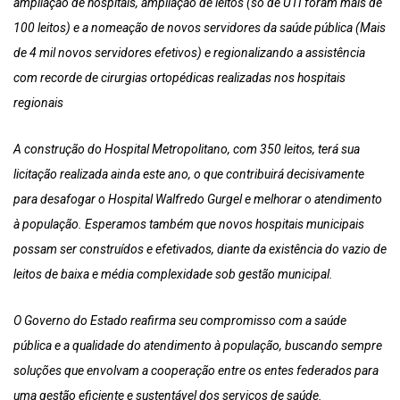
ampliação de hospitais, ampliação de leitos (só de UTI foram mais de
100 leitos) e a nomeação de novos servidores da saúde pública (Mais
de 4 mil novos servidores efetivos) e regionalizando a assistência
com recorde de cirurgias ortopédicas realizadas nos hospitais
regionais
A construção do Hospital Metropolitano, com 350 leitos, terá sua
licitação realizada ainda este ano, o que contribuirá decisivamente
para desafogar o Hospital Walfredo Gurgel e melhorar o atendimento
à população. Esperamos também que novos hospitais municipais
possam ser construídos e efetivados, diante da existência do vazio de
leitos de baixa e média complexidade sob gestão municipal.
O Governo do Estado reafirma seu compromisso com a saúde
pública e a qualidade do atendimento à população, buscando sempre
soluções que envolvam a cooperação entre os entes federados para
uma gestão eficiente e sustentável dos serviços de saúde.