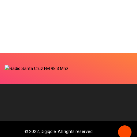
© 2022, Digiqole. All rights reserved
↑