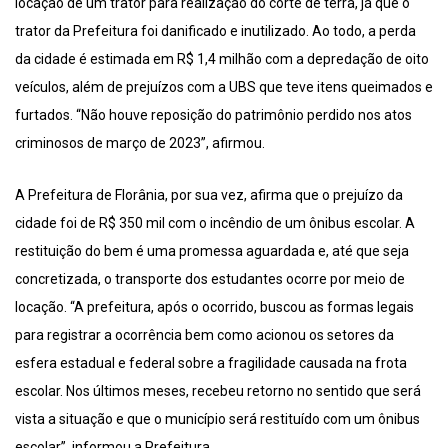
locação de um trator para realização do corte de terra, já que o
trator da Prefeitura foi danificado e inutilizado. Ao todo, a perda
da cidade é estimada em R$ 1,4 milhão com a depredação de oito
veículos, além de prejuízos com a UBS que teve itens queimados e
furtados. “Não houve reposição do patrimônio perdido nos atos
criminosos de março de 2023”, afirmou.
A Prefeitura de Florânia, por sua vez, afirma que o prejuízo da
cidade foi de R$ 350 mil com o incêndio de um ônibus escolar. A
restituição do bem é uma promessa aguardada e, até que seja
concretizada, o transporte dos estudantes ocorre por meio de
locação. “A prefeitura, após o ocorrido, buscou as formas legais
para registrar a ocorrência bem como acionou os setores da
esfera estadual e federal sobre a fragilidade causada na frota
escolar. Nos últimos meses, recebeu retorno no sentido que será
vista a situação e que o município será restituído com um ônibus
escolar”, informou a Prefeitura.