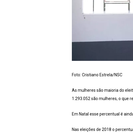
Foto: Cristiano Estrela/NSC
As mulheres são maioria do eleit
1.293.052 são mulheres, o que re
Em Natal esse percentual é ainda
Nas eleições de 2018 o percentua