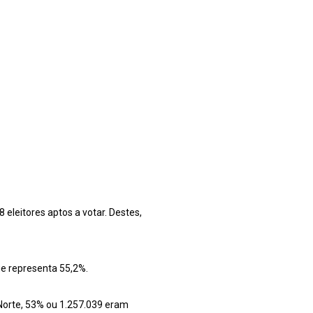
eleitores aptos a votar. Destes,
ue representa 55,2%.
 Norte, 53% ou 1.257.039 eram