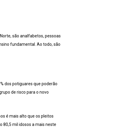
 Norte, são analfabetos, pessoas
nsino fundamental. Ao todo, são
8,3% dos potiguares que poderão
grupo de risco para o novo
os é mais alto que os pleitos
o 80,5 mil idosos a mais neste