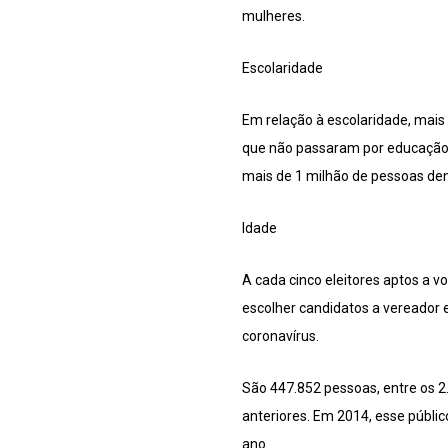
mulheres.
Escolaridade
Em relação à escolaridade, mais 
que não passaram por educação 
mais de 1 milhão de pessoas den
Idade
A cada cinco eleitores aptos a v
escolher candidatos a vereador e
coronavírus.
São 447.852 pessoas, entre os 2.
anteriores. Em 2014, esse públic
ano.