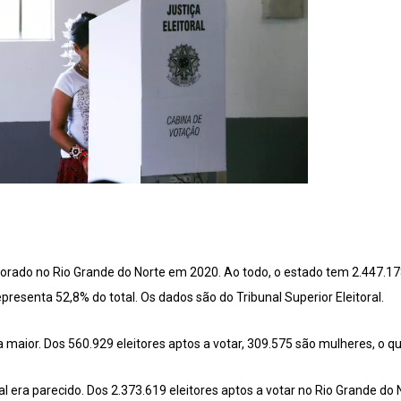
orado no Rio Grande do Norte em 2020. Ao todo, o estado tem 2.447.178 
presenta 52,8% do total. Os dados são do Tribunal Superior Eleitoral.
 maior. Dos 560.929 eleitores aptos a votar, 309.575 são mulheres, o q
l era parecido. Dos 2.373.619 eleitores aptos a votar no Rio Grande do