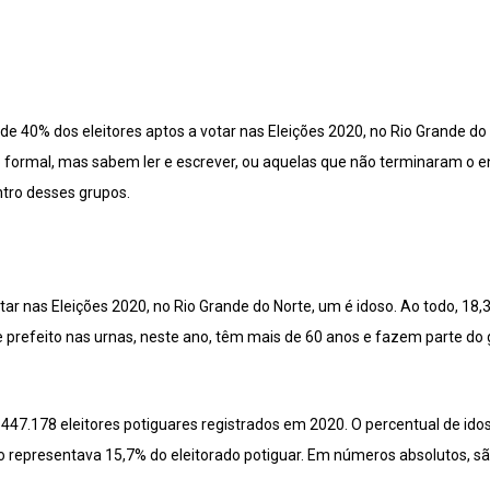
de 40% dos eleitores aptos a votar nas Eleições 2020, no Rio Grande do
formal, mas sabem ler e escrever, ou aquelas que não terminaram o e
tro desses grupos.
otar nas Eleições 2020, no Rio Grande do Norte, um é idoso. Ao todo, 1
 prefeito nas urnas, neste ano, têm mais de 60 anos e fazem parte do 
447.178 eleitores potiguares registrados em 2020. O percentual de idos
o representava 15,7% do eleitorado potiguar. Em números absolutos, sã