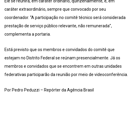
Ele se reunirá, em caráter ordinário, quinzenalmente, e, em
caráter extraordinário, sempre que convocado por seu
coordenador. “A participação no comitê técnico será considerada
prestação de serviço público relevante, não remunerada”,
complementa a portaria.
Está previsto que os membros e convidados do comitê que
estejam no Distrito Federal se reúnam presencialmente. Já os
membros e convidados que se encontrem em outras unidades
federativas participarão da reunião por meio de videoconferência.
Por Pedro Peduzzi – Repórter da Agência Brasil