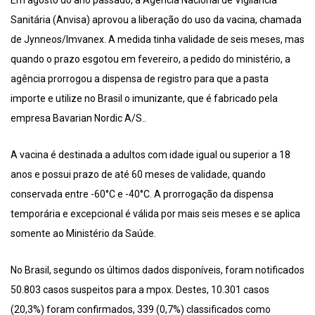
Em agosto do ano passado, a Agência Nacional de Vigilância
Sanitária (Anvisa) aprovou a liberação do uso da vacina, chamada
de Jynneos/Imvanex. A medida tinha validade de seis meses, mas
quando o prazo esgotou em fevereiro, a pedido do ministério, a
agência prorrogou a dispensa de registro para que a pasta
importe e utilize no Brasil o imunizante, que é fabricado pela
empresa Bavarian Nordic A/S..
A vacina é destinada a adultos com idade igual ou superior a 18
anos e possui prazo de até 60 meses de validade, quando
conservada entre -60°C e -40°C. A prorrogação da dispensa
temporária e excepcional é válida por mais seis meses e se aplica
somente ao Ministério da Saúde.
No Brasil, segundo os últimos dados disponíveis, foram notificados
50.803 casos suspeitos para a mpox. Destes, 10.301 casos
(20,3%) foram confirmados, 339 (0,7%) classificados como