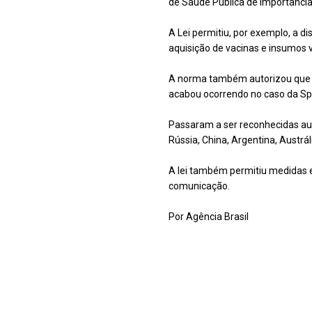
de Saúde Pública de Importânci
A Lei permitiu, por exemplo, a di
aquisição de vacinas e insumos 
A norma também autorizou que e
acabou ocorrendo no caso da Spu
Passaram a ser reconhecidas aut
Rússia, China, Argentina, Austrál
A lei também permitiu medidas e
comunicação.
Por Agência Brasil