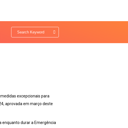
e medidas excepcionais para
24, aprovada em março deste
cia enquanto durar a Emergência