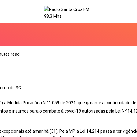
nutes read
verno do SC
o
0) a Medida Provisória N
1.059 de 2021, que garante a continuidade d
o
tos e insumos para o combate à covid-19 autorizadas pela Lei N
14.1
 excepcionais até amanhã (31). Pela MP, a Lei 14.214 passa a ter vigên