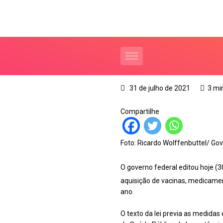
31 de julho de 2021
3 mi
Compartilhe
Foto: Ricardo Wolffenbuttel/ Go
O governo federal editou hoje (3
aquisição de vacinas, medicamen
ano.
O texto da lei previa as medidas