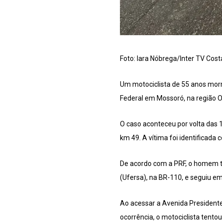
Foto: Iara Nóbrega/Inter TV Cos
Um motociclista de 55 anos mor
Federal em Mossoró, na região O
O caso aconteceu por volta das 
km 49. A vítima foi identificad
De acordo com a PRF, o homem t
(Ufersa), na BR-110, e seguiu em
Ao acessar a Avenida Presidente
ocorrência, o motociclista tento