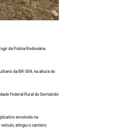
ir da Polícia Rodoviária
urbano da BR-304, na altura do
dade Federal Rural do Semiárido
licativo envolvido na
eículo, atingiu o canteiro