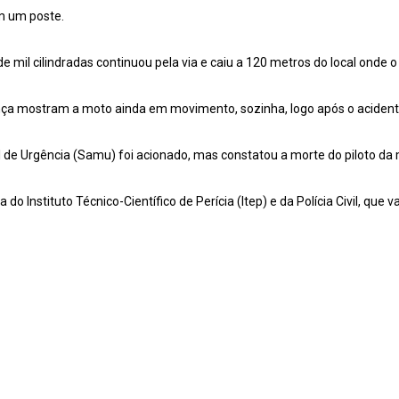
om um poste.
mil cilindradas continuou pela via e caiu a 120 metros do local onde o 
a mostram a moto ainda em movimento, sozinha, logo após o acidente
de Urgência (Samu) foi acionado, mas constatou a morte do piloto da m
do Instituto Técnico-Científico de Perícia (Itep) e da Polícia Civil, que va