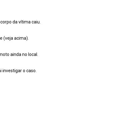
corpo da vítima caiu.
 (veja acima).
oto ainda no local.
i investigar o caso.