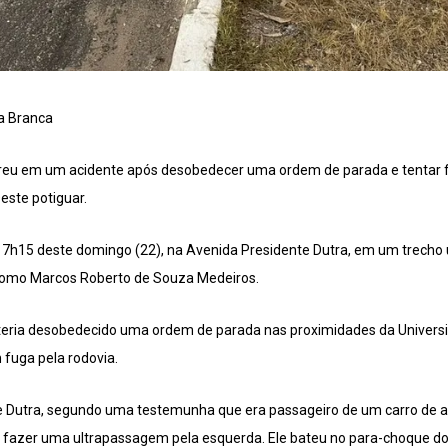
ta Branca
reu em um acidente após desobedecer uma ordem de parada e tentar fug
este potiguar.
17h15 deste domingo (22), na Avenida Presidente Dutra, em um trecho 
a como Marcos Roberto de Souza Medeiros.
eria desobedecido uma ordem de parada nas proximidades da Universi
 fuga pela rodovia.
 Dutra, segundo uma testemunha que era passageiro de um carro de ap
u fazer uma ultrapassagem pela esquerda. Ele bateu no para-choque do v