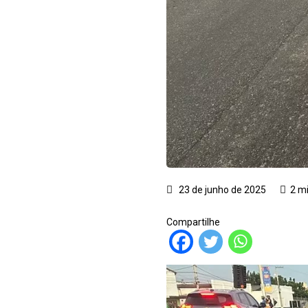
23 de junho de 2025
2 m
Compartilhe