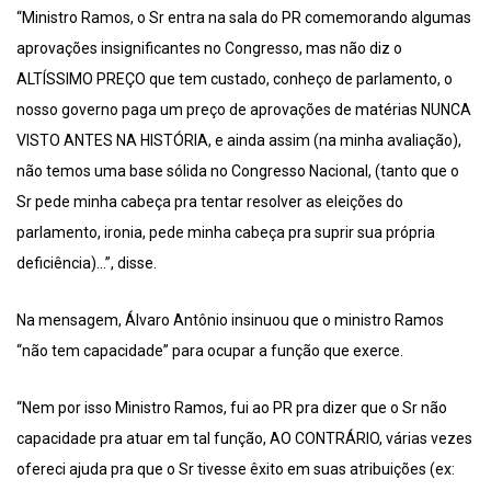
“Ministro Ramos, o Sr entra na sala do PR comemorando algumas
aprovações insignificantes no Congresso, mas não diz o
ALTÍSSIMO PREÇO que tem custado, conheço de parlamento, o
nosso governo paga um preço de aprovações de matérias NUNCA
VISTO ANTES NA HISTÓRIA, e ainda assim (na minha avaliação),
não temos uma base sólida no Congresso Nacional, (tanto que o
Sr pede minha cabeça pra tentar resolver as eleições do
parlamento, ironia, pede minha cabeça pra suprir sua própria
deficiência)…”, disse.
Na mensagem, Álvaro Antônio insinuou que o ministro Ramos
“não tem capacidade” para ocupar a função que exerce.
“Nem por isso Ministro Ramos, fui ao PR pra dizer que o Sr não
capacidade pra atuar em tal função, AO CONTRÁRIO, várias vezes
ofereci ajuda pra que o Sr tivesse êxito em suas atribuições (ex: