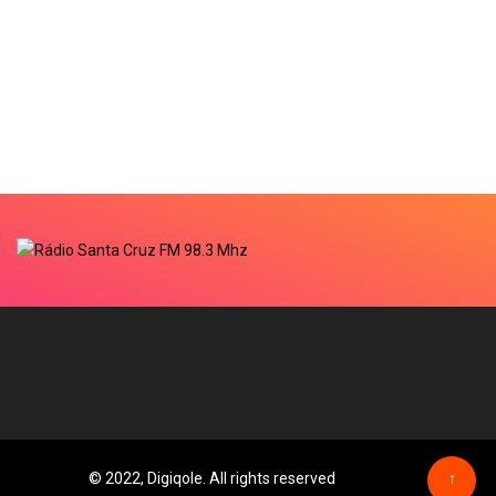
© 2022, Digiqole. All rights reserved
↑