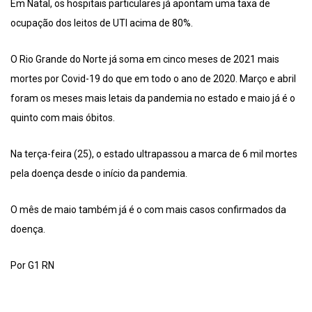
Em Natal, os hospitais particulares já apontam uma taxa de
ocupação dos leitos de UTI acima de 80%.
O Rio Grande do Norte já soma em cinco meses de 2021 mais
mortes por Covid-19 do que em todo o ano de 2020. Março e abril
foram os meses mais letais da pandemia no estado e maio já é o
quinto com mais óbitos.
Na terça-feira (25), o estado ultrapassou a marca de 6 mil mortes
pela doença desde o início da pandemia.
O mês de maio também já é o com mais casos confirmados da
doença.
Por G1 RN