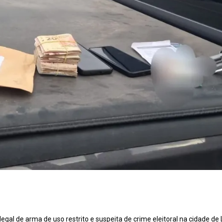
legal de arma de uso restrito e suspeita de crime eleitoral na cidade d