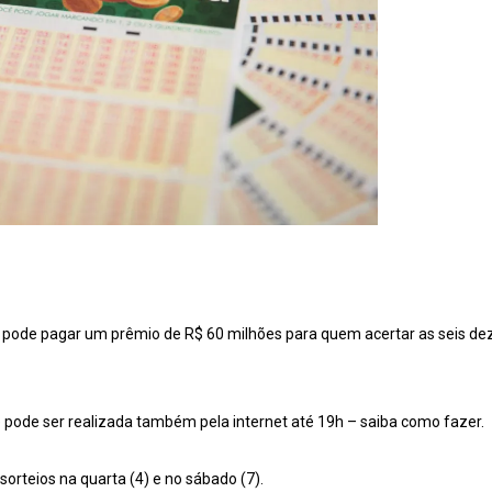
pode pagar um prêmio de R$ 60 milhões para quem acertar as seis deze
 pode ser realizada também pela internet até 19h – saiba como fazer.
orteios na quarta (4) e no sábado (7).