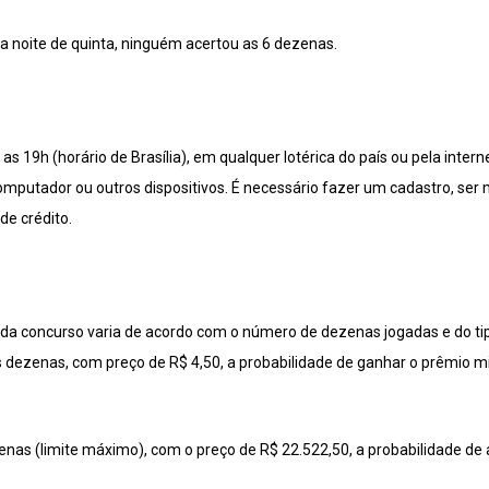
na noite de quinta, ninguém acertou as 6 dezenas.
s 19h (horário de Brasília), em qualquer lotérica do país ou pela inter
 computador ou outros dispositivos. É necessário fazer um cadastro, ser
de crédito.
da concurso varia de acordo com o número de dezenas jogadas e do tip
 dezenas, com preço de R$ 4,50, a probabilidade de ganhar o prêmio mi
as (limite máximo), com o preço de R$ 22.522,50, a probabilidade de 