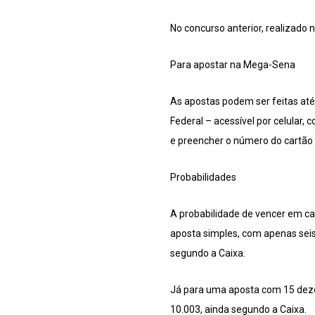
No concurso anterior, realizado 
Para apostar na Mega-Sena
As apostas podem ser feitas até a
Federal – acessível por celular,
e preencher o número do cartão 
Probabilidades
A probabilidade de vencer em ca
aposta simples, com apenas seis
segundo a Caixa.
Já para uma aposta com 15 dezen
10.003, ainda segundo a Caixa.